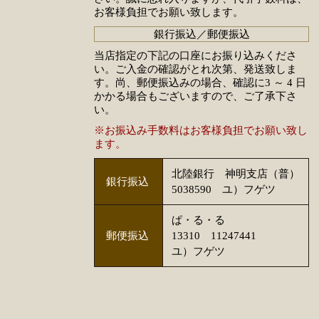
お客様負担でお願い致します。
銀行振込／郵便振込
当店指定の下記の口座にお振り込みくださ
い。ご入金の確認がとれ次第、発送致しま
す。尚、郵便振込みの場合、確認に3 ～ 4 日
かかる場合もございますので、ご了承下さ
い。
※お振込み手数料はお客様負担でお願い致し
ます。
北陸銀行 神明支店（普）
銀行振込
5038590 ユ）フゲツ
ぱ・る・る
郵便振込
13310 11247441
ユ）フゲツ