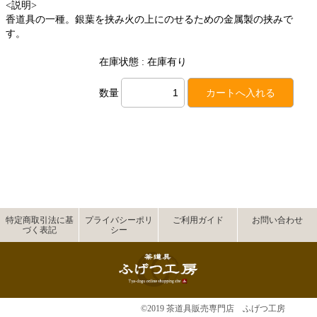
<説明>
香道具の一種。銀葉を挟み火の上にのせるための金属製の挟みで
す。
在庫状態 : 在庫有り
数量
特定商取引法に基
プライバシーポリ
ご利用ガイド
お問い合わせ
づく表記
シー
©2019 茶道具販売専門店 ふげつ工房