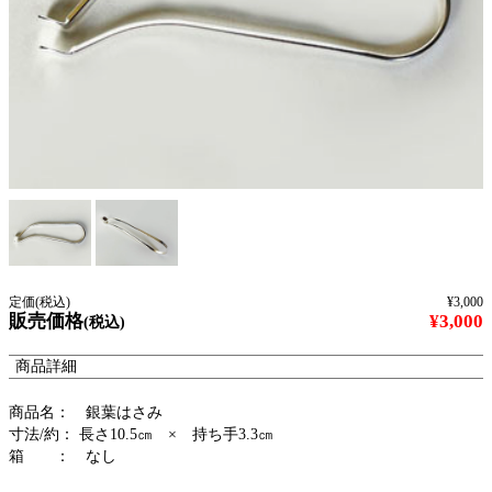
定価(税込)
¥3,000
販売価格
¥3,000
(税込)
商品詳細
商品名： 銀葉はさみ
寸法/約： 長さ10.5㎝ × 持ち手3.3㎝
箱 ： なし