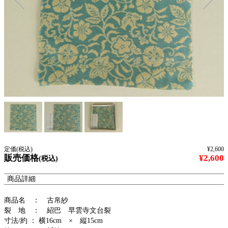
定価(税込)
¥2,600
販売価格
¥2,600
(税込)
商品詳細
商品名 ： 古帛紗
裂 地 ： 紹巴 早雲寺文台裂
寸法/約 ： 横16cm × 縦15cm