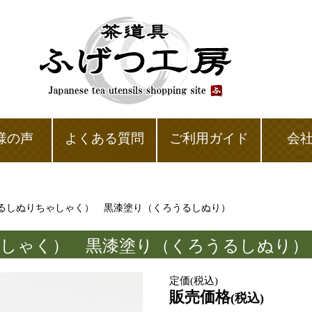
様の声
よくある質問
ご利用ガイド
会
うるしぬりちゃしゃく） 黒漆塗り（くろうるしぬり）
ゃしゃく） 黒漆塗り（くろうるしぬり）
定価(税込)
販売価格
(税込)