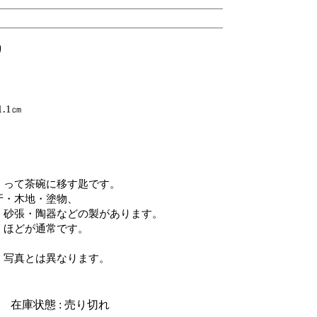
り
り）
.1㎝
くって茶碗に移す匙です。
牙・木地・塗物、
・砂張・陶器などの製があります。
）ほどが通常です。
、写真とは異なります。
在庫状態 : 売り切れ