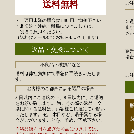
送料無料
ご注
・一万円未満の場合は 880 円ご負担下さい
２
・北海道・沖縄・離島につきましては、
ま
別途ご負担ください。
ざ
（送料はメールにてお知らせいたします）
返品・交換について
翌
場
不良品・破損品など
送料は弊社負担にて早急に手続きいたしま
ご
す。
お客様のご都合による返品の場合
3 日以内にご連絡の上、8 日以内に、ご返送
をお願い致します。 尚、その際の返品・交
換に関する送料は、お客様ご負担にてお願い
いたします。 色、木目など、若干異なる場
合がございますことを、予めご了承下さい。
※納品後 8 日を過ぎた商品につきまては、