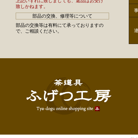
上記いずれに致しましても、返品はお受け
致しかねます。
部品の交換、修理等について
部品の交換等は有料にて承っておりますの
で、ご相談ください。