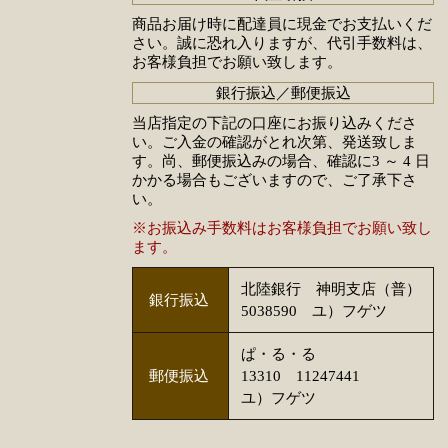
商品お届け時に配達員に現金でお支払いくだ
さい。誠に恐れ入りますが、代引手数料は、
お客様負担でお願い致します。
銀行振込／郵便振込
当店指定の下記の口座にお振り込みくださ
い。ご入金の確認がとれ次第、発送致しま
す。尚、郵便振込みの場合、確認に3 ～ 4 日
かかる場合もございますので、ご了承下さ
い。
※お振込み手数料はお客様負担でお願い致し
ます。
北陸銀行 神明支店（普）
銀行振込
5038590 ユ）フゲツ
ぱ・る・る
郵便振込
13310 11247441
ユ）フゲツ