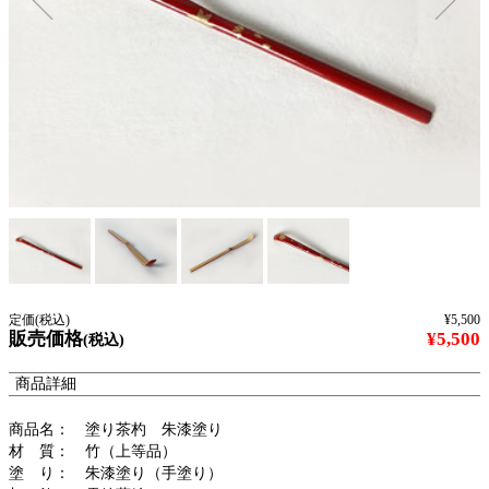
定価(税込)
¥5,500
販売価格
¥5,500
(税込)
商品詳細
商品名： 塗り茶杓 朱漆塗り
材 質： 竹（上等品）
塗 り： 朱漆塗り（手塗り）