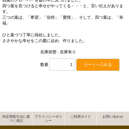
四葉のクローバーを蓋の中に見つけました。
四つ葉を見つけると幸せがやってくる・・・と、言い伝えがありま
す。
三つの葉は、「希望」「信仰」「愛情」、そして、四つ葉は、「幸
福」
ひと葉づつ丁寧に蒔絵しました。
ささやかな幸せをこの棗に込め、作りました。
在庫状態 : 在庫有り
数量
特定商取引法に基
プライバシーポリ
ご利用ガイド
お問い合わせ
づく表記
シー