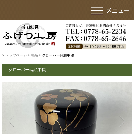
>
トップページ
>
商品
> クローバー蒔絵中棗
クローバー蒔絵中棗