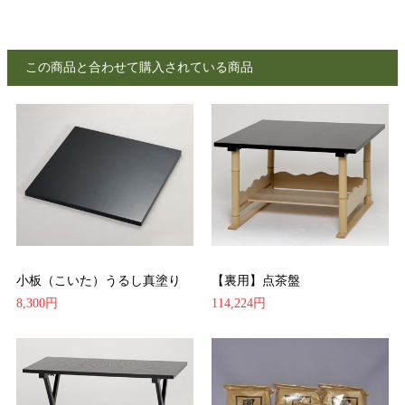
この商品と合わせて購入されている商品
小板（こいた）うるし真塗り
【裏用】点茶盤
8,300円
114,224円