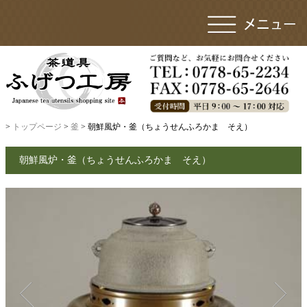
>
トップページ
>
釜
> 朝鮮風炉・釜（ちょうせんふろかま そえ）
朝鮮風炉・釜（ちょうせんふろかま そえ）