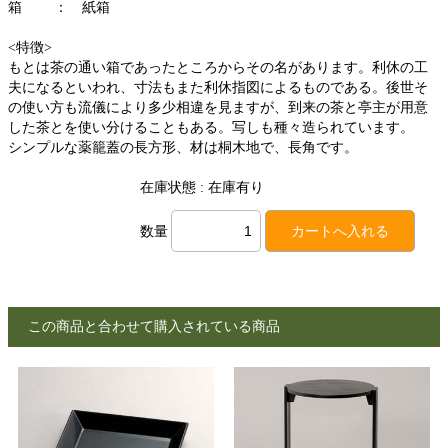
箱 ： 紙箱
<特徴>
もとは茶の通い箱であったところからその名があります。利休の工
夫になるといわれ、寸法もまた利休指図によるものである。後世そ
の使い方も流儀により多少相違を見ますが、到来の茶と亭主が用意
した茶とを使い分けることもある。写しも種々造られています。
シンプルな薬籠蓋の長方形、材は桐木地で、長角です。
在庫状態 : 在庫有り
数量
この商品と合わせて購入されている商品