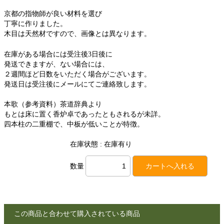
京都の指物師が良い材料を選び
丁寧に作りました。
木目は天然材ですので、画像とは異なります。
在庫がある場合には受注後3日後に
発送できますが、ない場合には、
２週間ほど日数をいただく場合がございます。
発送日は受注後にメールにてご連絡致します。
本歌（参考資料）茶道辞典より
もとは床に置く香炉卓であったともされるが未詳。
四本柱の二重棚で、中板が低いことが特徴。
在庫状態 : 在庫有り
数量
この商品と合わせて購入されている商品