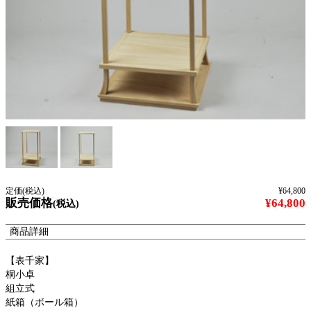
定価(税込)
¥64,800
販売価格
¥64,800
(税込)
商品詳細
【表千家】
桐小卓
組立式
紙箱（ボール箱）