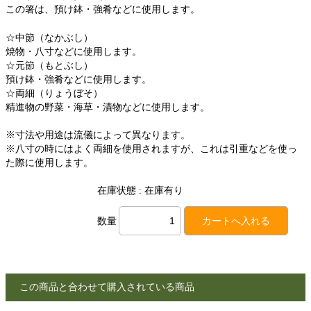
この箸は、預け鉢・強肴などに使用します。
☆中節（なかぶし）
焼物・八寸などに使用します。
☆元節（もとぶし）
預け鉢・強肴などに使用します。
☆両細（りょうぼそ）
精進物の野菜・海草・漬物などに使用します。
※寸法や用途は流儀によって異なります。
※八寸の時にはよく両細を使用されますが、これは引重などを使っ
た際に使用します。
在庫状態 : 在庫有り
数量
この商品と合わせて購入されている商品