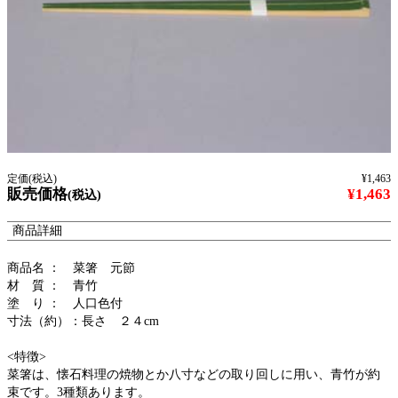
定価(税込)
¥1,463
販売価格
¥1,463
(税込)
商品詳細
商品名 ： 菜箸 元節
材 質 ： 青竹
塗 り ： 人口色付
寸法（約）：長さ ２４cm
<特徴>
菜箸は、懐石料理の焼物とか八寸などの取り回しに用い、青竹が約
束です。3種類あります。