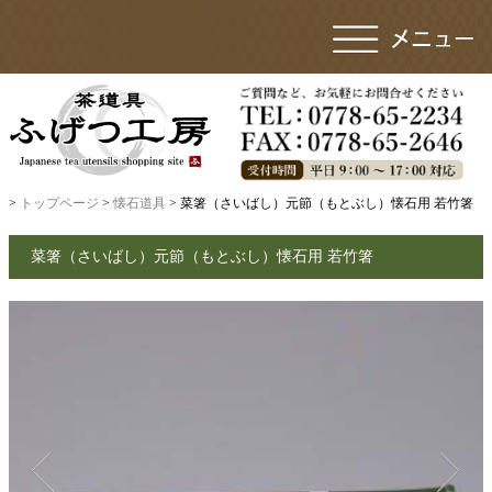
>
トップページ
>
懐石道具
> 菜箸（さいばし）元節（もとぶし）懐石用 若竹箸
菜箸（さいばし）元節（もとぶし）懐石用 若竹箸