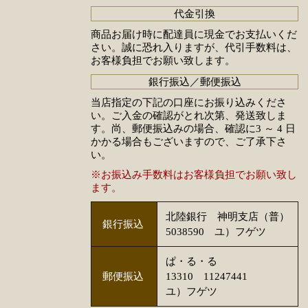
代金引換
商品お届け時に配達員に現金でお支払いくだ
さい。誠に恐れ入りますが、代引手数料は、
お客様負担でお願い致します。
銀行振込／郵便振込
当店指定の下記の口座にお振り込みくださ
い。ご入金の確認がとれ次第、発送致しま
す。尚、郵便振込みの場合、確認に3 ～ 4 日
かかる場合もございますので、ご了承下さ
い。
※お振込み手数料はお客様負担でお願い致し
ます。
北陸銀行 神明支店（普）
銀行振込
5038590 ユ）フゲツ
ぱ・る・る
郵便振込
13310 11247441
ユ）フゲツ