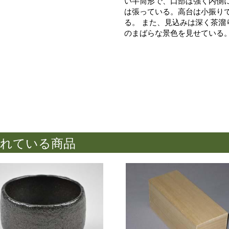
い半筒形で、口部は強く内側
は張っている。高台は小振り
る。 また、見込みは深く茶
のまばらな景色を見せている。
されている商品