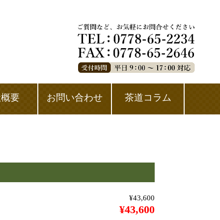
社概要
お問い合わせ
茶道コラム
¥43,600
¥43,600