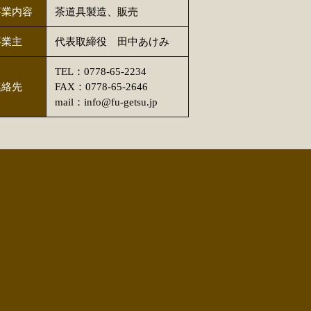
事業内容
茶道具製造、販売
事業主
代表取締役 田中あけみ
TEL：0778-65-2234
連絡先
FAX：0778-65-2646
mail：info@fu-getsu.jp