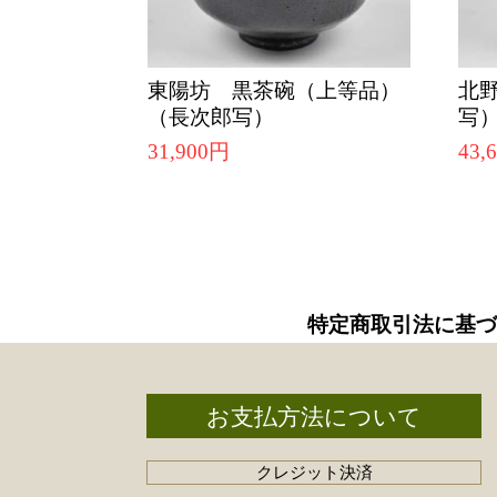
東陽坊 黒茶碗（上等品）
北
（長次郎写）
写
31,900円
43,
特定商取引法に基づ
お支払方法について
クレジット決済