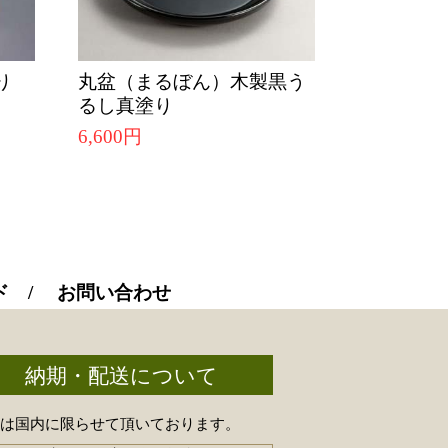
り
丸盆（まるぼん）木製黒う
るし真塗り
6,600円
ド
お問い合わせ
納期・配送について
送は国内に限らせて頂いております。