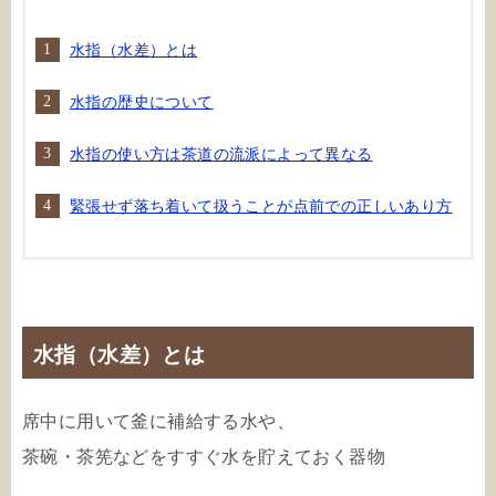
水指（水差）とは
水指の歴史について
水指の使い方は茶道の流派によって異なる
緊張せず落ち着いて扱うことが点前での正しいあり方
水指（水差）とは
席中に用いて釜に補給する水や、
茶碗・茶筅などをすすぐ水を貯えておく器物