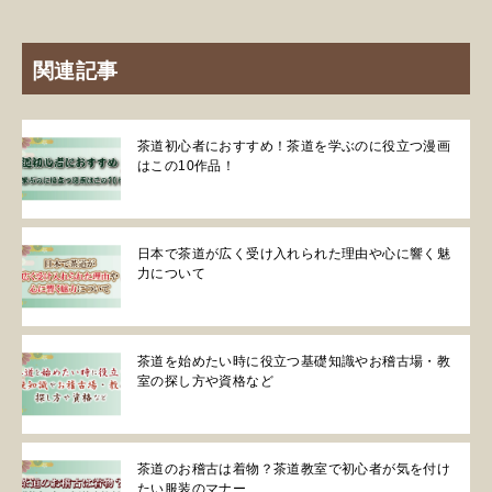
関連記事
茶道初心者におすすめ！茶道を学ぶのに役立つ漫画
はこの10作品！
日本で茶道が広く受け入れられた理由や心に響く魅
力について
茶道を始めたい時に役立つ基礎知識やお稽古場・教
室の探し方や資格など
茶道のお稽古は着物？茶道教室で初心者が気を付け
たい服装のマナー