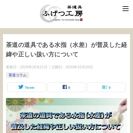
茶道の道具である水指（水差）が普及した経
緯や正しい扱い方について
更新日：
2020年10月21日
公開日：
2020年10月20日
茶道コラム
Tweet
0
0