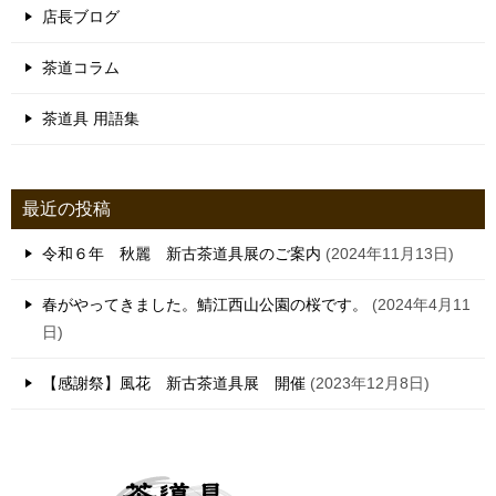
ョ
店長ブログ
ン
茶道コラム
茶道具 用語集
最近の投稿
令和６年 秋麗 新古茶道具展のご案内
2024年11月13日
春がやってきました。鯖江西山公園の桜です。
2024年4月11
日
【感謝祭】風花 新古茶道具展 開催
2023年12月8日